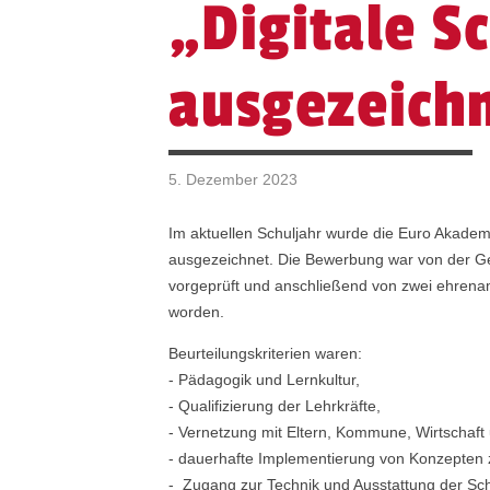
„Digitale S
ausgezeich
5. Dezember 2023
Im aktuellen Schuljahr wurde die Euro Akademi
ausgezeichnet. Die Bewerbung war von der Ges
vorgeprüft und anschließend von zwei ehrenam
worden.
Beurteilungskriterien waren:
- Pädagogik und Lernkultur,
- Qualifizierung der Lehrkräfte,
- Vernetzung mit Eltern, Kommune, Wirtschaft u
- dauerhafte Implementierung von Konzepten z
- Zugang zur Technik und Ausstattung der Sch