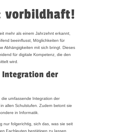
: vorbildhaft!
it mehr als einem Jahrzehnt erkannt,
eifend beeinflusst, Möglichkeiten für
e Abhängigkeiten mit sich bringt. Dieses
heidend für digitale Kompetenz, die den
telt wird.
 Integration der
t
z die umfassende Integration der
 in allen Schulstufen. Zudem betont sie
ndere in Informatik.
nur folgerichtig, sich das, was sie seit
nten Fachleuten bestätigen zu lassen.