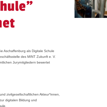
chule"
net
e Aschaffenburg als Digitale Schule
chäftsstelle des MINT Zukunft e. V.
tlichen Jurymitgliedern bewertet
nd zivilgesellschaftlichen Akteur*innen,
ur digitalen Bildung und
ule.