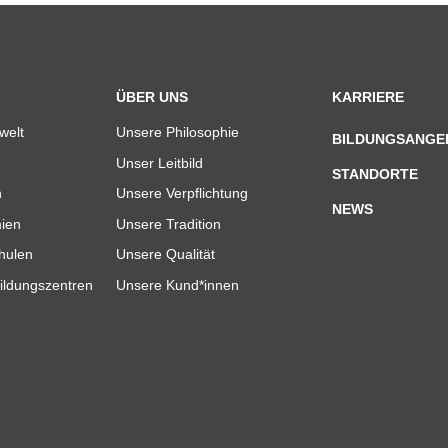
ÜBER UNS
KARRIERE
welt
Unsere Philosophie
BILDUNGSANGE
Unser Leitbild
STANDORTE
n
Unsere Verpflichtung
NEWS
ien
Unsere Tradition
hulen
Unsere Qualität
ildungszentren
Unsere Kund*innen