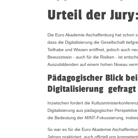
Urteil der Jury
Die Euro Akademie Aschaffenburg hat schon se
dass die Digitalisierung die Gesellschaft tiefgr
Teilhabe und Wissen eröffnet, jedoch auch neu
Bewusstsein - auch für die Risiken - ist entsc
Auszubildenden auf einem hohen Niveau vermit
Pädagogischer Blick bei
Digitalisierung gefrag
Inzwischen fordert die Kultusministerkonferen
Digitalisierung aus pädagogischer Perspektive
die Bedeutung der MINT-Fokussierung, insbeso
So war es für die Euro Akademie Aschaffenburg 
Jahren praktiziert, auch offiziell von kompete