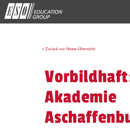
« Zurück zur News-Übersicht
Vorbildhaft
Akademie
Aschaffenbu