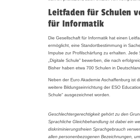
Leitfaden für Schulen v
für Informatik
Die Gesellschaft für Informatik hat einen Leitf
ermöglicht, eine Standortbestimmung in Sach
Impulse zur Profilschärfung zu erhalten. Jed
„Digitale Schule" bewerben, die nach erfolgreic
Bisher haben etwa 700 Schulen in Deutschland 
Neben der Euro Akademie Aschaffenburg ist d
weitere Bildungseinrichtung der ESO Education
Schule“ ausgezeichnet worden.
Geschlechtergerechtigkeit gehört zu den Gr
Sprachliche Gleichbehandlung ist dabei ein w
diskriminierungsfreien Sprachgebrauch verwen
allen personenbezogenen Bezeichnungen, um 