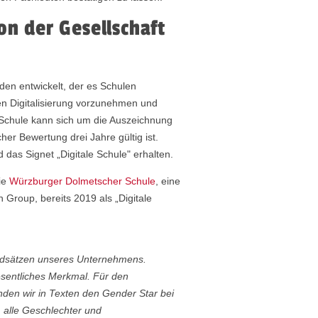
on der Gesellschaft
aden entwickelt, der es Schulen
en Digitalisierung vorzunehmen und
e Schule kann sich um die Auszeichnung
her Bewertung drei Jahre gültig ist.
das Signet „Digitale Schule" erhalten.
ie
Würzburger Dolmetscher Schule
, eine
 Group, bereits 2019 als „Digitale
undsätzen unseres Unternehmens.
esentliches Merkmal. Für den
den wir in Texten den Gender Star bei
alle Geschlechter und