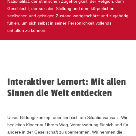
Nationalität, der ethnischen Zugehörigkeit, der Religion, dem
Geschlecht, der sozialen Stellung und dem körperlichen,
seelischen und geistigen Zustand wertgeschätzt und zugehörig
fühlen, um sich selbst in seiner Persönlichkeit vollends
entfalten zu können.
Interaktiver Lernort: Mit allen
Sinnen die Welt entdecken
Unser Bildungskonzept orientiert sich am Situationsansatz: Wir
begleiten Kinder auf ihrem Weg, Verantwortung für sich und für
andere in der Gesellschaft zu übernehmen. Wir nehmen die