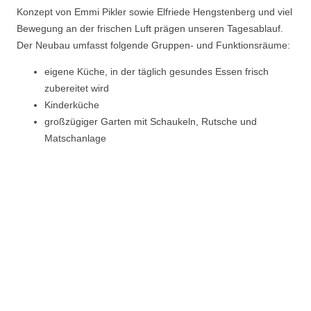
Konzept von Emmi Pikler sowie Elfriede Hengstenberg und viel
Bewegung an der frischen Luft prägen unseren Tagesablauf.
Der Neubau umfasst folgende Gruppen- und Funktionsräume:
eigene Küche, in der täglich gesundes Essen frisch
zubereitet wird
Kinderküche
großzügiger Garten mit Schaukeln, Rutsche und
Matschanlage
Bibliothek
Atelier und Werkstatt
Bewegungsraum usw.