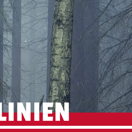
LINIEN