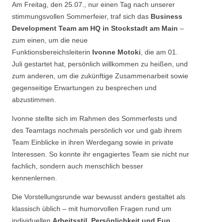
Am Freitag, den 25.07., nur einen Tag nach unserer
stimmungsvollen Sommerfeier, traf sich das
Business
Development Team
am HQ in Stockstadt am Main
–
zum einen, um die neue
Funktionsbereichsleiterin
Ivonne Motoki
, die am 01.
Juli gestartet hat, persönlich willkommen zu heißen, und
zum anderen, um die zukünftige Zusammenarbeit sowie
gegenseitige Erwartungen zu besprechen und
abzustimmen.
Ivonne stellte sich im Rahmen des Sommerfests und
des Teamtags nochmals persönlich vor und gab ihrem
Team Einblicke in ihren Werdegang sowie in private
Interessen. So konnte ihr engagiertes Team sie nicht nur
fachlich, sondern auch menschlich besser
kennenlernen.
Die Vorstellungsrunde war bewusst anders gestaltet als
klassisch üblich – mit humorvollen Fragen rund um
individuellen
Arbeitsstil, Persönlichkeit und Fun