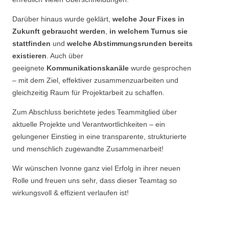
Darüber hinaus wurde geklärt,
welche Jour Fixes in
Zukunft gebraucht werden
,
in welchem Turnus sie
stattfinden
und
welche Abstimmungsrunden bereits
existieren
. Auch über
geeignete
Kommunikationskanäle
wurde gesprochen
– mit dem Ziel, effektiver zusammenzuarbeiten und
gleichzeitig Raum für Projektarbeit zu schaffen.
Zum Abschluss berichtete jedes Teammitglied über
aktuelle Projekte und Verantwortlichkeiten – ein
gelungener Einstieg in eine transparente, strukturierte
und menschlich zugewandte Zusammenarbeit!
Wir wünschen Ivonne ganz viel Erfolg in ihrer neuen
Rolle und freuen uns sehr, dass dieser Teamtag so
wirkungsvoll & effizient verlaufen ist!