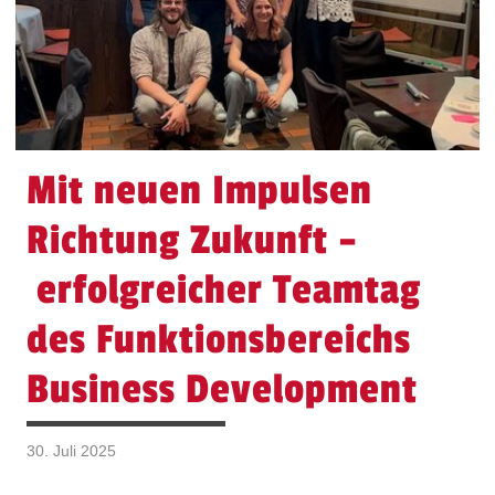
Mit neuen Impulsen
Richtung Zukunft –
erfolgreicher Teamtag
des Funktionsbereichs
Business Development
30. Juli 2025