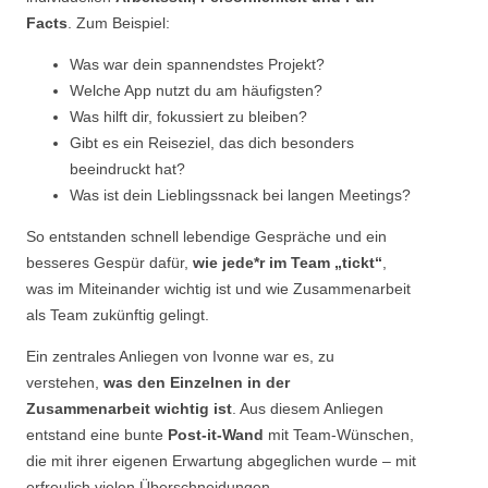
Facts
. Zum Beispiel:
Was war dein spannendstes Projekt?
Welche App nutzt du am häufigsten?
Was hilft dir, fokussiert zu bleiben?
Gibt es ein Reiseziel, das dich besonders
beeindruckt hat?
Was ist dein Lieblingssnack bei langen Meetings?
So entstanden schnell lebendige Gespräche und ein
besseres Gespür dafür,
wie jede*r im Team „tickt“
,
was im Miteinander wichtig ist und wie Zusammenarbeit
als Team zukünftig gelingt.
Ein zentrales Anliegen von Ivonne war es, zu
verstehen,
was den Einzelnen in der
Zusammenarbeit wichtig ist
. Aus diesem Anliegen
entstand eine bunte
Post-it-Wand
mit Team-Wünschen,
die mit ihrer eigenen Erwartung abgeglichen wurde – mit
erfreulich vielen Überschneidungen.