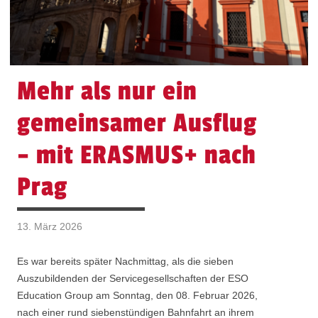
Mehr als nur ein
gemeinsamer Ausflug
– mit ERASMUS+ nach
Prag
13. März 2026
Es war bereits später Nachmittag, als die sieben
Auszubildenden der Servicegesellschaften der ESO
Education Group am Sonntag, den 08. Februar 2026,
nach einer rund siebenstündigen Bahnfahrt an ihrem