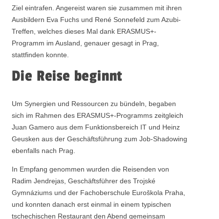
Ziel eintrafen. Angereist waren sie zusammen mit ihren
Ausbildern Eva Fuchs und René Sonnefeld zum Azubi-
Treffen, welches dieses Mal dank ERASMUS+-
Programm im Ausland, genauer gesagt in Prag,
stattfinden konnte.
Die Reise beginnt
Um Synergien und Ressourcen zu bündeln, begaben
sich im Rahmen des ERASMUS+-Programms zeitgleich
Juan Gamero aus dem Funktionsbereich IT und Heinz
Geusken aus der Geschäftsführung zum Job-Shadowing
ebenfalls nach Prag.
In Empfang genommen wurden die Reisenden von
Radim Jendrejas, Geschäftsführer des Trojské
Gymnáziums und der Fachoberschule Euroškola Praha,
und konnten danach erst einmal in einem typischen
tschechischen Restaurant den Abend gemeinsam