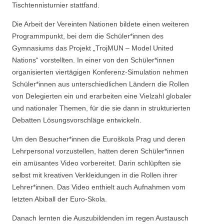
Tischtennisturnier stattfand.
Die Arbeit der Vereinten Nationen bildete einen weiteren
Programmpunkt, bei dem die Schüler*innen des
Gymnasiums das Projekt „TrojMUN – Model United
Nations“ vorstellten. In einer von den Schüler*innen
organisierten viertägigen Konferenz-Simulation nehmen
Schüler*innen aus unterschiedlichen Ländern die Rollen
von Delegierten ein und erarbeiten eine Vielzahl globaler
und nationaler Themen, für die sie dann in strukturierten
Debatten Lösungsvorschläge entwickeln.
Um den Besucher*innen die Euroškola Prag und deren
Lehrpersonal vorzustellen, hatten deren Schüler*innen
ein amüsantes Video vorbereitet. Darin schlüpften sie
selbst mit kreativen Verkleidungen in die Rollen ihrer
Lehrer*innen. Das Video enthielt auch Aufnahmen vom
letzten Abiball der Euro-Skola.
Danach lernten die Auszubildenden im regen Austausch