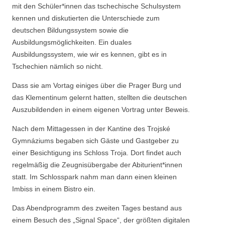
mit den Schüler*innen das tschechische Schulsystem
kennen und diskutierten die Unterschiede zum
deutschen Bildungssystem sowie die
Ausbildungsmöglichkeiten. Ein duales
Ausbildungssystem, wie wir es kennen, gibt es in
Tschechien nämlich so nicht.
Dass sie am Vortag einiges über die Prager Burg und
das Klementinum gelernt hatten, stellten die deutschen
Auszubildenden in einem eigenen Vortrag unter Beweis.
Nach dem Mittagessen in der Kantine des Trojské
Gymnáziums begaben sich Gäste und Gastgeber zu
einer Besichtigung ins Schloss Troja. Dort findet auch
regelmäßig die Zeugnisübergabe der Abiturient*innen
statt. Im Schlosspark nahm man dann einen kleinen
Imbiss in einem Bistro ein.
Das Abendprogramm des zweiten Tages bestand aus
einem Besuch des „Signal Space“, der größten digitalen