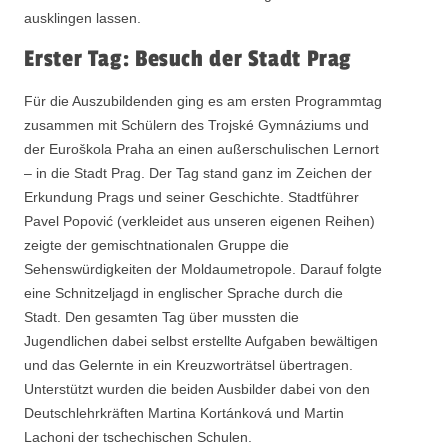
ausklingen lassen.
Erster Tag: Besuch der Stadt Prag
Für die Auszubildenden ging es am ersten Programmtag
zusammen mit Schülern des Trojské Gymnáziums und
der Euroškola Praha an einen außerschulischen Lernort
– in die Stadt Prag. Der Tag stand ganz im Zeichen der
Erkundung Prags und seiner Geschichte. Stadtführer
Pavel Popović (verkleidet aus unseren eigenen Reihen)
zeigte der gemischtnationalen Gruppe die
Sehenswürdigkeiten der Moldaumetropole. Darauf folgte
eine Schnitzeljagd in englischer Sprache durch die
Stadt. Den gesamten Tag über mussten die
Jugendlichen dabei selbst erstellte Aufgaben bewältigen
und das Gelernte in ein Kreuzworträtsel übertragen.
Unterstützt wurden die beiden Ausbilder dabei von den
Deutschlehrkräften Martina Kortánková und Martin
Lachoni der tschechischen Schulen.