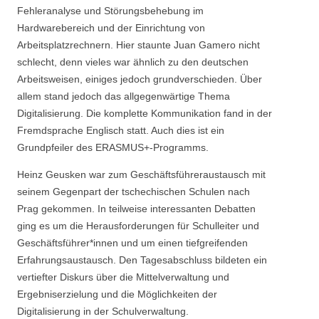
Fehleranalyse und Störungsbehebung im
Hardwarebereich und der Einrichtung von
Arbeitsplatzrechnern. Hier staunte Juan Gamero nicht
schlecht, denn vieles war ähnlich zu den deutschen
Arbeitsweisen, einiges jedoch grundverschieden. Über
allem stand jedoch das allgegenwärtige Thema
Digitalisierung. Die komplette Kommunikation fand in der
Fremdsprache Englisch statt. Auch dies ist ein
Grundpfeiler des ERASMUS+-Programms.
Heinz Geusken war zum Geschäftsführeraustausch mit
seinem Gegenpart der tschechischen Schulen nach
Prag gekommen. In teilweise interessanten Debatten
ging es um die Herausforderungen für Schulleiter und
Geschäftsführer*innen und um einen tiefgreifenden
Erfahrungsaustausch. Den Tagesabschluss bildeten ein
vertiefter Diskurs über die Mittelverwaltung und
Ergebniserzielung und die Möglichkeiten der
Digitalisierung in der Schulverwaltung.