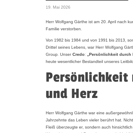
19. Mai 2026
Herr Wolfgang Gärthe ist am 20. April nach ku
Familie verstorben.
Von 1982 bis 1984 und von 1991 bis 2013, somi
Drittel seines Lebens, war Herr Wolfgang Gär
Group. Unser
Credo
:
„Persönlichkeit durch
heute wesentlicher Bestandteil unseres Leitbil
Persönlichkeit
und Herz
Herr Wolfgang Gärthe war eine außergewöhnlic
Jahrzehnte das Leben vieler berührt hat. Nich
Fleiß überzeugte er, sondern auch hinsichtli