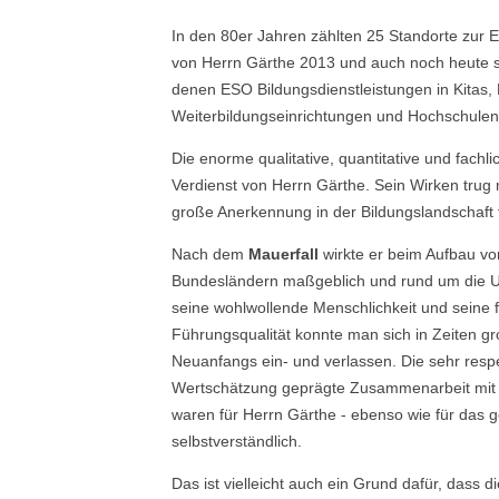
In den 80er Jahren zählten 25 Standorte zur
von Herrn Gärthe 2013 und auch noch heute 
denen ESO Bildungsdienstleistungen in Kitas
Weiterbildungseinrichtungen und Hochschulen 
Die enorme qualitative, quantitative und fachl
Verdienst von Herrn Gärthe. Sein Wirken tru
große Anerkennung in der Bildungslandschaft f
Nach dem
Mauerfall
wirkte er beim Aufbau v
Bundesländern maßgeblich und rund um die U
seine wohlwollende Menschlichkeit und seine 
Führungsqualität konnte man sich in Zeiten 
Neuanfangs ein- und verlassen. Die sehr resp
Wertschätzung geprägte Zusammenarbeit mit 
waren für Herrn Gärthe - ebenso wie für da
selbstverständlich.
Das ist vielleicht auch ein Grund dafür, dass d