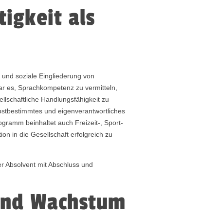
igkeit als
e und soziale Eingliederung von
ar es, Sprachkompetenz zu vermitteln,
ellschaftliche Handlungsfähigkeit zu
stbestimmtes und eigenverantwortliches
gramm beinhaltet auch Freizeit-, Sport-
ion in die Gesellschaft erfolgreich zu
r Absolvent mit Abschluss und
und Wachstum