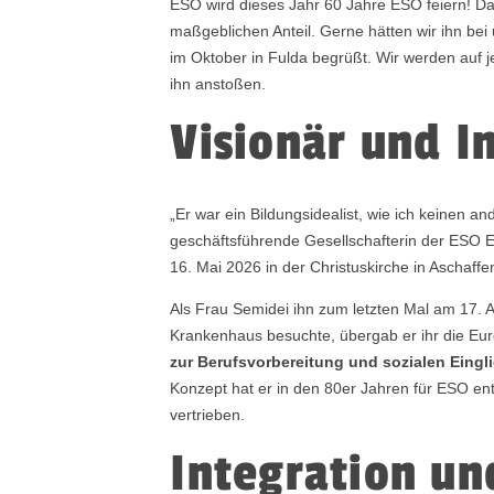
ESO wird dieses Jahr 60 Jahre ESO feiern! D
maßgeblichen Anteil. Gerne hätten wir ihn bei
im Oktober in Fulda begrüßt. Wir werden auf 
ihn anstoßen.
Visionär und I
„Er war ein Bildungsidealist, wie ich keinen a
geschäftsführende Gesellschafterin der ESO E
16. Mai 2026 in der Christuskirche in Aschaffe
Als Frau Semidei ihn zum letzten Mal am 17. A
Krankenhaus besuchte, übergab er ihr die E
zur Berufsvorbereitung und sozialen Eingl
Konzept hat er in den 80er Jahren für ESO ent
vertrieben.
Integration un