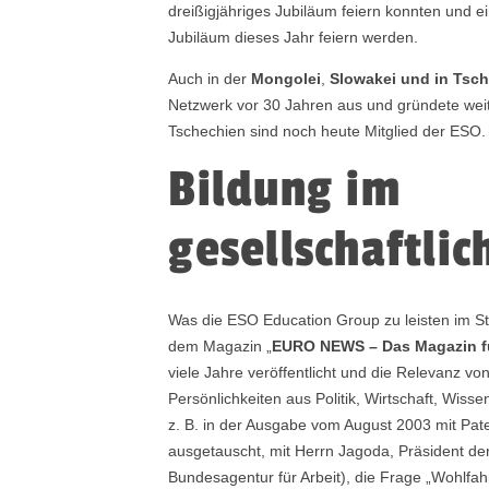
dreißigjähriges Jubiläum feiern konnten und ei
Jubiläum dieses Jahr feiern werden.
Auch in der
Mongolei
,
Slowakei und in Tsc
Netzwerk vor 30 Jahren aus und gründete weit
Tschechien sind noch heute Mitglied der ESO.
Bildung im
gesellschaftlic
Was die ESO Education Group zu leisten im Sta
dem Magazin „
EURO NEWS – Das Magazin fü
viele Jahre veröffentlicht und die Relevanz v
Persönlichkeiten aus Politik, Wirtschaft, Wisse
z. B. in der Ausgabe vom August 2003 mit Pa
ausgetauscht, mit Herrn Jagoda, Präsident der
Bundesagentur für Arbeit), die Frage „Wohlfahr