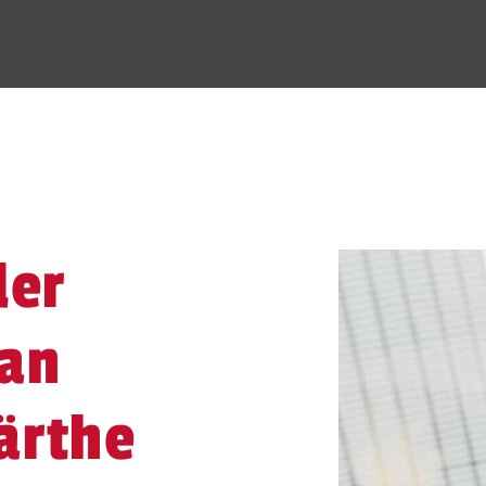
ler
 an
ärthe