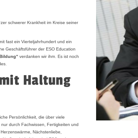
rzer schwerer Krankheit im Kreise seiner
t fast ein Vierteljahrhundert und ein
the Geschäftsführer der ESO Education
 Bildung“
verdanken wir ihm. Es ist noch
des.
 mit Haltung
he Persönlichkeit, die über viele
t nur durch Fachwissen, Fertigkeiten und
ch Herzenswärme, Nächstenliebe,