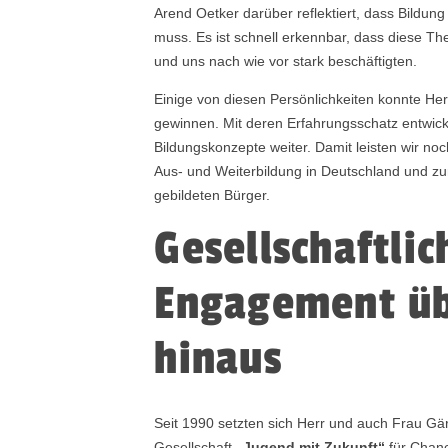
Arend Oetker darüber reflektiert, dass Bildun
muss. Es ist schnell erkennbar, dass diese Th
und uns nach wie vor stark beschäftigten.
Einige von diesen Persönlichkeiten konnte He
gewinnen. Mit deren Erfahrungsschatz entwic
Bildungskonzepte weiter. Damit leisten wir no
Aus- und Weiterbildung in Deutschland und zu
gebildeten Bürger.
Gesellschaftlic
Engagement üb
hinaus
Seit 1990 setzten sich Herr und auch Frau Gä
Gesellschaft
„Jugend mit Zukunft“
für Chanc