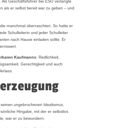
. Als Geschäftsführer bei ESO verlangte
n als er selbst bereit war zu geben – und
 die manchmal überraschten. So hatte er
ede Schulleiterin und jeder Schulleiter
anten nach Hause einladen sollte. Er
ernswert.
hrbaren Kaufmanns
: Redlichkeit,
nügsamkeit, Gerechtigkeit und auch
erlass.
berzeugung
, seinen ungebrochenen Idealismus,
sönliche Hingabe, mit der er selbstlos
zte, war er zu bewundern.