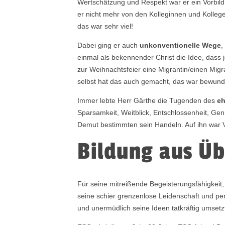
Wertschätzung und Respekt war er ein Vorbild
er nicht mehr von den Kolleginnen und Kollege
das war sehr viel!
Dabei ging er auch
unkonventionelle Wege
,
einmal als bekennender Christ die Idee, dass j
zur Weihnachtsfeier eine Migrantin/einen Migr
selbst hat das auch gemacht, das war bewund
Immer lebte Herr Gärthe die Tugenden des
e
Sparsamkeit, Weitblick, Entschlossenheit, Ge
Demut bestimmten sein Handeln. Auf ihn war V
Bildung aus Ü
Für seine mitreißende Begeisterungsfähigkeit
seine schier grenzenlose Leidenschaft und per
und unermüdlich seine Ideen tatkräftig umset