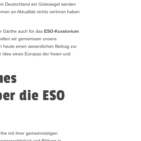
g in Deutschland ein Gütesiegel werden
emen an Aktualität nichts verloren haben
rr Gärthe auch für das
ESO-Kuratorium
kelten wir gemeinsam unsere
ch heute einen wesentlichen Beitrag zur
r Idee eines Europas der freien und
hes
er die ESO
rthe mit ihrer gemeinnützigen
engerechtigkeit und Bildung in