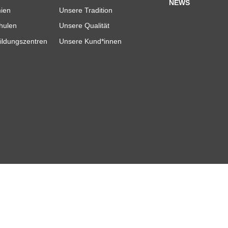
NEWS
ien
Unsere Tradition
hulen
Unsere Qualität
ildungszentren
Unsere Kund*innen