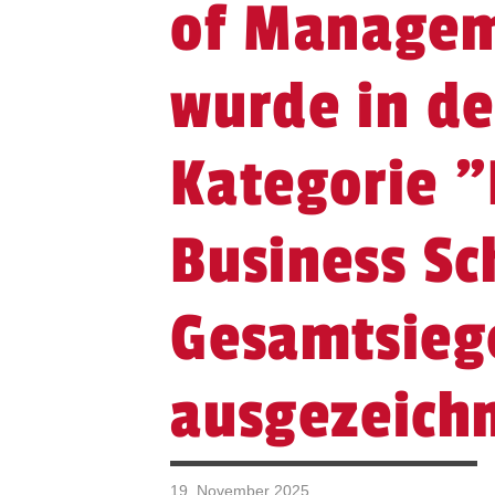
of Manage
wurde in de
Kategorie "
Business Sc
Gesamtsieg
ausgezeich
19. November 2025