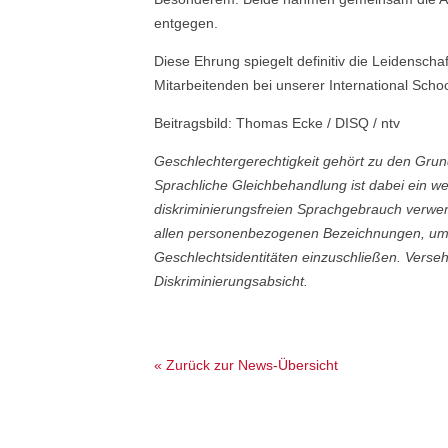
entgegen.
Diese Ehrung spiegelt definitiv die Leidenscha
Mitarbeitenden bei unserer International Sch
Beitragsbild: Thomas Ecke / DISQ / ntv
Geschlechtergerechtigkeit gehört zu den Gr
Sprachliche Gleichbehandlung ist dabei ein w
diskriminierungsfreien Sprachgebrauch verwen
allen personenbezogenen Bezeichnungen, um 
Geschlechtsidentitäten einzuschließen. Verse
Diskriminierungsabsicht.
« Zurück zur News-Übersicht