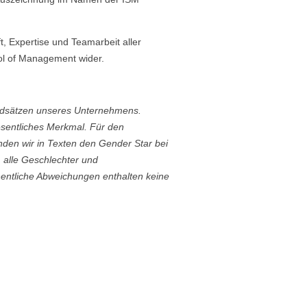
ft, Expertise und Teamarbeit aller
ool of Management wider.
undsätzen unseres Unternehmens.
esentliches Merkmal. Für den
den wir in Texten den Gender Star bei
alle Geschlechter und
hentliche Abweichungen enthalten keine