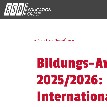
« Zurück zur News-Übersicht
Bildungs-A
2025/2026:
Internation