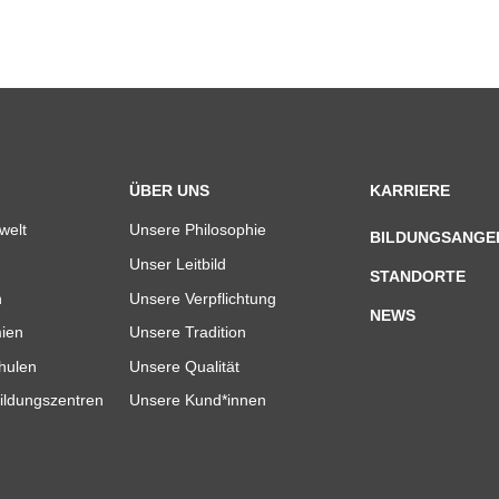
ÜBER UNS
KARRIERE
welt
Unsere Philosophie
BILDUNGSANGE
Unser Leitbild
STANDORTE
n
Unsere Verpflichtung
NEWS
ien
Unsere Tradition
hulen
Unsere Qualität
ildungszentren
Unsere Kund*innen