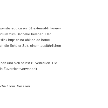
ww.sbs.edu.cn en_01 external-link-new-
tudium zum Bachelor belegen. Der
<link http: china.ahk.de de home
die Schüler Zeit, einem ausführlichen
nen und sich selbst zu vertrauen. Die
in Zuversicht verwandelt.
che Form. Bei allen