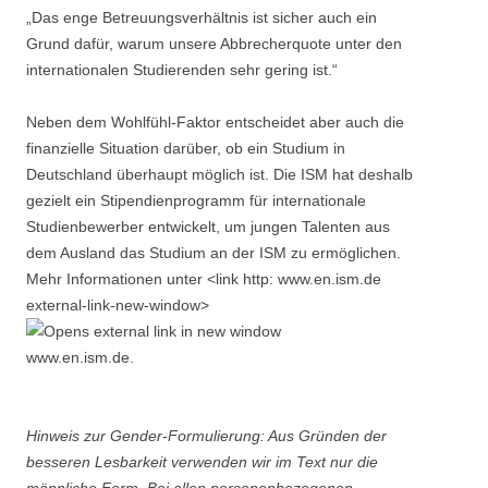
„Das enge Betreuungsverhältnis ist sicher auch ein
Grund dafür, warum unsere Abbrecherquote unter den
internationalen Studierenden sehr gering ist.“
Neben dem Wohlfühl‐Faktor entscheidet aber auch die
finanzielle Situation darüber, ob ein Studium in
Deutschland überhaupt möglich ist. Die ISM hat deshalb
gezielt ein Stipendienprogramm für internationale
Studienbewerber entwickelt, um jungen Talenten aus
dem Ausland das Studium an der ISM zu ermöglichen.
Mehr Informationen unter <link http: www.en.ism.de
external-link-new-window>
www.en.ism.de.
Hinweis zur Gender-Formulierung: Aus Gründen der
besseren Lesbarkeit verwenden wir im Text nur die
männliche Form. Bei allen personenbezogenen