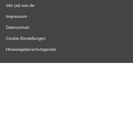
info (at) eso.de
Impressum
Datenschutz
Cookie-Einstellungen
Hinweisgeberschutzgesetz