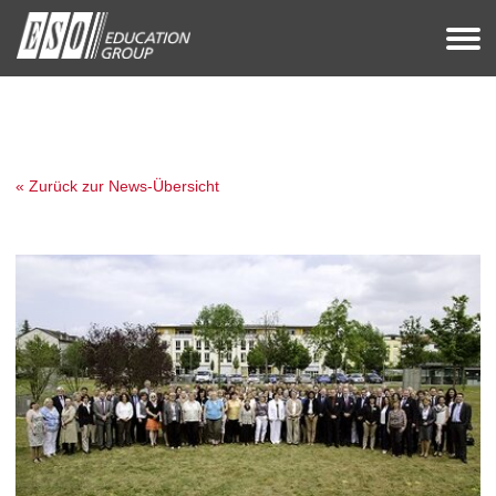
« Zurück zur News-Übersicht