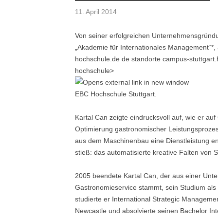
11. April 2014
Von seiner erfolgreichen Unternehmensgründun
„Akademie für Internationales Management“*, 
hochschule.de de standorte campus-stuttgart.
hochschule>
EBC Hochschule Stuttgart.
Kartal Can zeigte eindrucksvoll auf, wie er au
Optimierung gastronomischer Leistungsprozes
aus dem Maschinenbau eine Dienstleistung ent
stieß: das automatisierte kreative Falten von S
2005 beendete Kartal Can, der aus einer Unte
Gastronomieservice stammt, sein Studium als D
studierte er International Strategic Managemen
Newcastle und absolvierte seinen Bachelor In