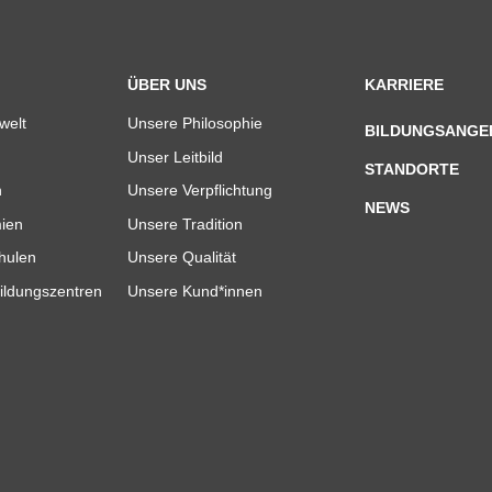
ÜBER UNS
KARRIERE
welt
Unsere Philosophie
BILDUNGSANGE
Unser Leitbild
STANDORTE
n
Unsere Verpflichtung
NEWS
ien
Unsere Tradition
hulen
Unsere Qualität
ildungszentren
Unsere Kund*innen