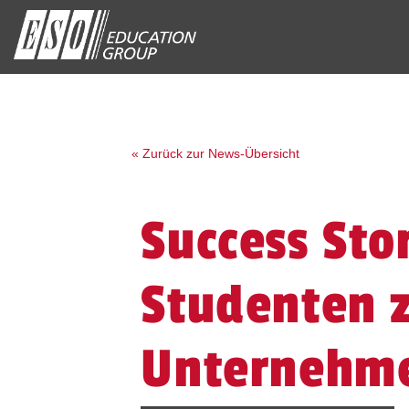
« Zurück zur News-Übersicht
Success Sto
Studenten 
Unternehm