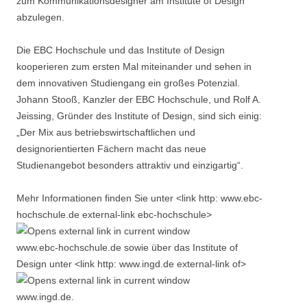
zum Kommunikationsdesigner am Institute of Design
abzulegen.
Die EBC Hochschule und das Institute of Design
kooperieren zum ersten Mal miteinander und sehen in
dem innovativen Studiengang ein großes Potenzial.
Johann Stooß, Kanzler der EBC Hochschule, und Rolf A.
Jeissing, Gründer des Institute of Design, sind sich einig:
„Der Mix aus betriebswirtschaftlichen und
designorientierten Fächern macht das neue
Studienangebot besonders attraktiv und einzigartig“.
Mehr Informationen finden Sie unter <link http: www.ebc-
hochschule.de external-link ebc-hochschule>
www.ebc-hochschule.de sowie über das Institute of
Design unter <link http: www.ingd.de external-link of>
www.ingd.de.