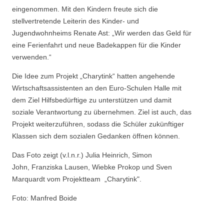
eingenommen. Mit den Kindern freute sich die
stellvertretende Leiterin des Kinder- und
Jugendwohnheims Renate Ast: „Wir werden das Geld für
eine Ferienfahrt und neue Badekappen für die Kinder
verwenden.“
Die Idee zum Projekt „Charytink“ hatten angehende
Wirtschaftsassistenten an den Euro-Schulen Halle mit
dem Ziel Hilfsbedürftige zu unterstützen und damit
soziale Verantwortung zu übernehmen. Ziel ist auch, das
Projekt weiterzuführen, sodass die Schüler zukünftiger
Klassen sich dem sozialen Gedanken öffnen können.
Das Foto zeigt (v.l.n.r.) Julia Heinrich, Simon
John, Franziska Lausen, Wiebke Prokop und Sven
Marquardt vom Projektteam „Charytink".
Foto: Manfred Boide