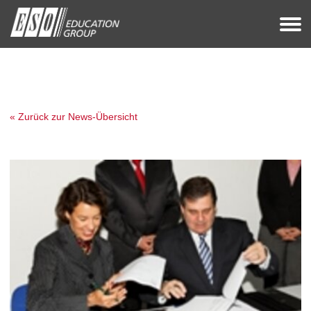
« Zurück zur News-Übersicht