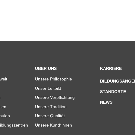
ÜBER UNS
KARRIERE
welt
Unsere Philosophie
BILDUNGSANGE
Unser Leitbild
STANDORTE
n
Unsere Verpflichtung
NEWS
ien
Unsere Tradition
hulen
Unsere Qualität
ildungszentren
Unsere Kund*innen