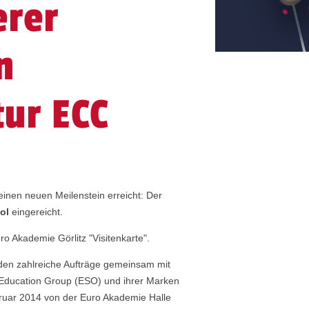
erer
n
ur ECC
einen neuen Meilenstein erreicht: Der
ol
eingereicht.
ro Akademie Görlitz "Visitenkarte".
rden zahlreiche Aufträge gemeinsam mit
 Education Group (ESO) und ihrer Marken
bruar 2014 von der Euro Akademie Halle