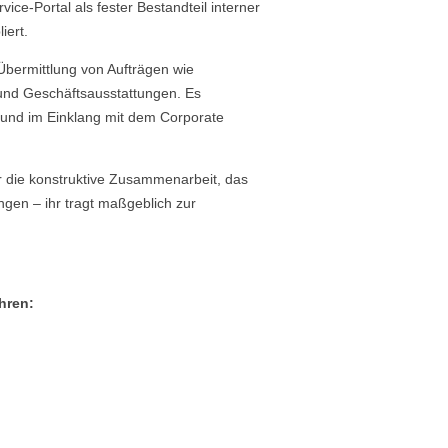
ice-Portal als fester Bestandteil interner
iert.
n Übermittlung von Aufträgen wie
und Geschäftsausstattungen. Es
 und im Einklang mit dem Corporate
für die konstruktive Zusammenarbeit, das
ngen – ihr tragt maßgeblich zur
hren: