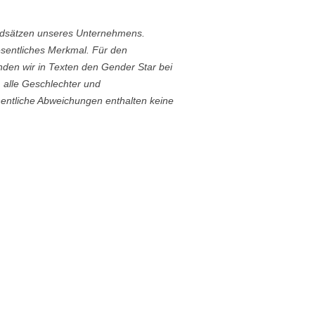
undsätzen unseres Unternehmens.
esentliches Merkmal. Für den
den wir in Texten den Gender Star bei
alle Geschlechter und
hentliche Abweichungen enthalten keine