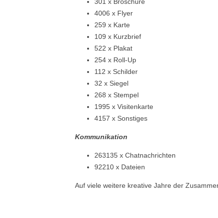
301 x Broschüre
4006 x Flyer
259 x Karte
109 x Kurzbrief
522 x Plakat
254 x Roll-Up
112 x Schilder
32 x Siegel
268 x Stempel
1995 x Visitenkarte
4157 x Sonstiges
Kommunikation
263135 x Chatnachrichten
92210 x Dateien
Auf viele weitere kreative Jahre der Zusammen