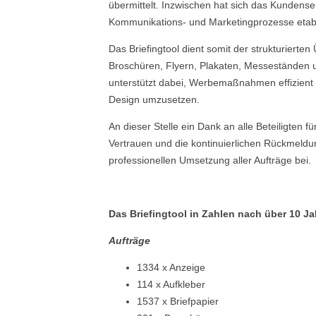
übermittelt. Inzwischen hat sich das Kundenserv
Kommunikations- und Marketingprozesse etabl
Das Briefingtool dient somit der strukturierte
Broschüren, Flyern, Plakaten, Messeständen 
unterstützt dabei, Werbemaßnahmen effizient
Design umzusetzen.
An dieser Stelle ein Dank an alle Beteiligten 
Vertrauen und die kontinuierlichen Rückmeldu
professionellen Umsetzung aller Aufträge bei.
Das Briefingtool in Zahlen nach über 10 Ja
Aufträge
1334 x Anzeige
114 x Aufkleber
1537 x Briefpapier