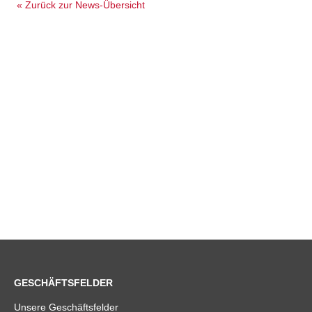
« Zurück zur News-Übersicht
GESCHÄFTSFELDER
Unsere Geschäftsfelder