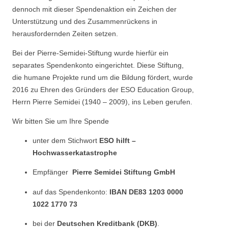
dennoch mit dieser Spendenaktion ein Zeichen der
Unterstützung und des Zusammenrückens in
herausfordernden Zeiten setzen.
Bei der Pierre-Semidei-Stiftung wurde hierfür ein
separates Spendenkonto eingerichtet. Diese Stiftung,
die humane Projekte rund um die Bildung fördert, wurde
2016 zu Ehren des Gründers der ESO Education Group,
Herrn Pierre Semidei (1940 – 2009), ins Leben gerufen.
Wir bitten Sie um Ihre Spende
unter dem Stichwort
ESO hilft –
Hochwasserkatastrophe
Empfänger
Pierre Semidei Stiftung GmbH
auf das Spendenkonto:
IBAN DE83 1203 0000
1022 1770 73
bei der
Deutschen Kreditbank (DKB)
.