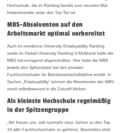
Hochschule, die im Ranking bereits zum neunten Mal
hintereinander unter den Top Ten ist.
MBS-Absolventen auf den
Arbeitsmarkt optimal vorbereitet
Auch im trendence University Employability Ranking
sowie im Global University Ranking U-Multirank hatte die
MBS hervorragend abgeschnitten: Hier hatte die MBS
jeweils den Spitzenplatz bei den privaten
Fachhochschulen für Betriebswirtschaftslehre erzielt. In
Sachen „Employability“ können die Absolventen der MBS
somit selbstbewusst in die Zukunft blicken.
Als kleinste Hochschule regelmäßig
in der Spitzengruppe
„Wir freuen uns, seit nunmehr neun Jahren zu den Top
10 aller Fachhochschulen zu gehören. Besonders stolz