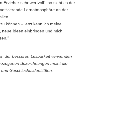
 Erzieher sehr wertvoll“, so sieht es der
 motivierende Lernatmosphäre an der
allen
 zu können – jetzt kann ich meine
, neue Ideen einbringen und mich
zen.“
en der besseren Lesbarkeit verwenden
enbezogenen Bezeichnungen meint die
 und Geschlechtsidentitäten.