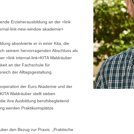
tende Erzieherausbildung an der <link
ternal-link-new-window akademie>
dung absolvierte er in einer Kita, die
Nach seinem hervorragenden Abschluss als
ner <link internal-link>KITA Waldräuber
gkeit an der Fachschule für
reich der Alltagsgestaltung.
 Kooperation der Euro Akademie und der
KITA Waldräuber stellt sieben
 die ihre Ausbildung berufsbegleitend
ldung werden Praktikumsplätze
uber den Bezug zur Praxis. „Praktische