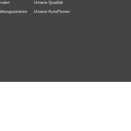
hulen
Unsere Qualität
ildungszentren
Unsere Kund*innen