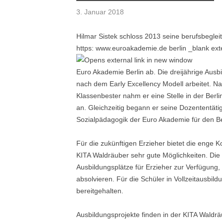
3. Januar 2018
Hilmar Sistek schloss 2013 seine berufsbeglei
https: www.euroakademie.de berlin _blank ex
Euro Akademie Berlin ab. Die dreijährige Ausbil
nach dem Early Excellency Modell arbeitet. 
Klassenbester nahm er eine Stelle in der Berli
an. Gleichzeitig begann er seine Dozententäti
Sozialpädagogik der Euro Akademie für den Be
Für die zukünftigen Erzieher bietet die enge
KITA Waldräuber sehr gute Möglichkeiten. Die 
Ausbildungsplätze für Erzieher zur Verfügung,
absolvieren. Für die Schüler in Vollzeitausbi
bereitgehalten.
Ausbildungsprojekte finden in der KITA Waldrä