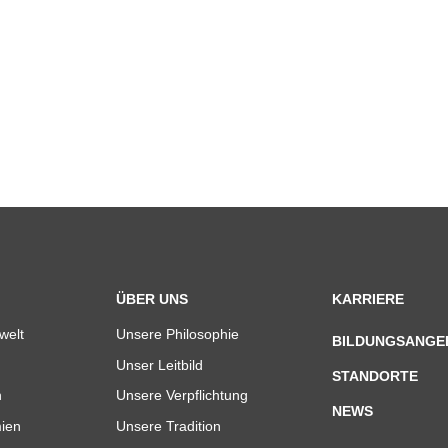
ÜBER UNS
KARRIERE
welt
Unsere Philosophie
BILDUNGSANGE
Unser Leitbild
STANDORTE
n
Unsere Verpflichtung
NEWS
ien
Unsere Tradition