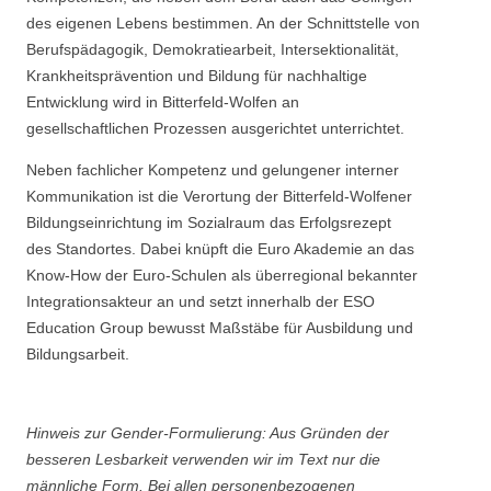
des eigenen Lebens bestimmen. An der Schnittstelle von
Berufspädagogik, Demokratiearbeit, Intersektionalität,
Krankheitsprävention und Bildung für nachhaltige
Entwicklung wird in Bitterfeld-Wolfen an
gesellschaftlichen Prozessen ausgerichtet unterrichtet.
Neben fachlicher Kompetenz und gelungener interner
Kommunikation ist die Verortung der Bitterfeld-Wolfener
Bildungseinrichtung im Sozialraum das Erfolgsrezept
des Standortes. Dabei knüpft die Euro Akademie an das
Know-How der Euro-Schulen als überregional bekannter
Integrationsakteur an und setzt innerhalb der ESO
Education Group bewusst Maßstäbe für Ausbildung und
Bildungsarbeit.
Hinweis zur Gender-Formulierung: Aus Gründen der
besseren Lesbarkeit verwenden wir im Text nur die
männliche Form. Bei allen personenbezogenen