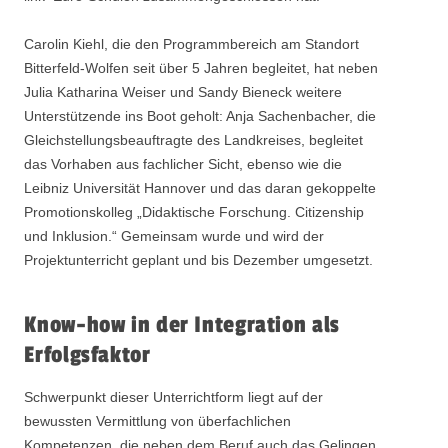
Carolin Kiehl, die den Programmbereich am Standort
Bitterfeld-Wolfen seit über 5 Jahren begleitet, hat neben
Julia Katharina Weiser und Sandy Bieneck weitere
Unterstützende ins Boot geholt: Anja Sachenbacher, die
Gleichstellungsbeauftragte des Landkreises, begleitet
das Vorhaben aus fachlicher Sicht, ebenso wie die
Leibniz Universität Hannover und das daran gekoppelte
Promotionskolleg „Didaktische Forschung. Citizenship
und Inklusion.“ Gemeinsam wurde und wird der
Projektunterricht geplant und bis Dezember umgesetzt.
Know-how in der Integration als
Erfolgsfaktor
Schwerpunkt dieser Unterrichtform liegt auf der
bewussten Vermittlung von überfachlichen
Kompetenzen, die neben dem Beruf auch das Gelingen