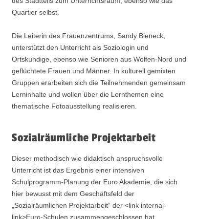
des Stadtteils zum Unterrichtsraum, ebenso wie das
Quartier selbst.
Die Leiterin des Frauenzentrums, Sandy Bieneck,
unterstützt den Unterricht als Soziologin und
Ortskundige, ebenso wie Senioren aus Wolfen-Nord und
geflüchtete Frauen und Männer. In kulturell gemixten
Gruppen erarbeiten sich die Teilnehmenden gemeinsam
Lerninhalte und wollen über die Lernthemen eine
thematische Fotoausstellung realisieren.
Sozialräumliche Projektarbeit
Dieser methodisch wie didaktisch anspruchsvolle
Unterricht ist das Ergebnis einer intensiven
Schulprogramm-Planung der Euro Akademie, die sich
hier bewusst mit dem Geschäftsfeld der
„Sozialräumlichen Projektarbeit“ der <link internal-
link>Euro-Schulen zusammengeschlossen hat.