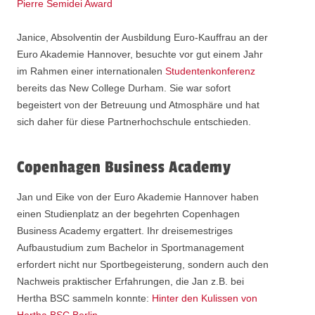
Pierre Semidei Award
Janice, Absolventin der Ausbildung Euro-Kauffrau an der
Euro Akademie Hannover, besuchte vor gut einem Jahr
im Rahmen einer internationalen
Studentenkonferenz
bereits das New College Durham. Sie war sofort
begeistert von der Betreuung und Atmosphäre und hat
sich daher für diese Partnerhochschule entschieden.
Copenhagen Business Academy
Jan und Eike von der Euro Akademie Hannover haben
einen Studienplatz an der begehrten Copenhagen
Business Academy ergattert. Ihr dreisemestriges
Aufbaustudium zum Bachelor in Sportmanagement
erfordert nicht nur Sportbegeisterung, sondern auch den
Nachweis praktischer Erfahrungen, die Jan z.B. bei
Hertha BSC sammeln konnte:
Hinter den Kulissen von
Hertha BSC Berlin